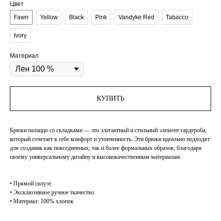
Цвет
Fawn
Yellow
Black
Pink
Vandyke Red
Tabacco
Ivory
Материал
КУПИТЬ
Брюки палаццо со складками — это элегантный и стильный элемент гардероба,
который сочетает в себе комфорт и утонченность. Эти брюки идеально подходят
для создания как повседневных, так и более формальных образов, благодаря
своему универсальному дизайну и высококачественным материалам.
• Прямой силуэт
• Эксклюзивное ручное ткачество
• Материал: 100% хлопок