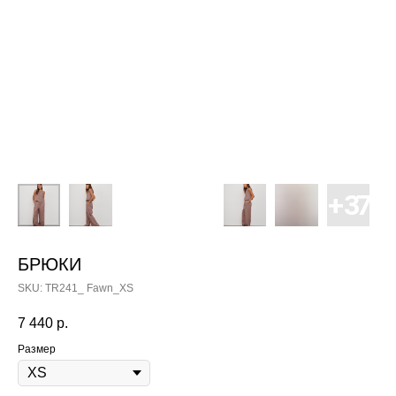
БРЮКИ
SKU:
TR241_ Fawn_XS
7 440
р.
Размер