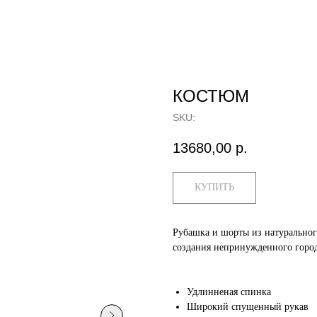
КОСТЮМ
SKU:
13680,00
р.
КУПИТЬ
Рубашка и шорты из натурального
создания непринужденного город
Удлинненая спинка
Широкий спущенный рукав