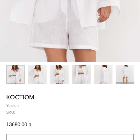
КОСТЮМ
Ypsilon
SKU:
13680,00
р.