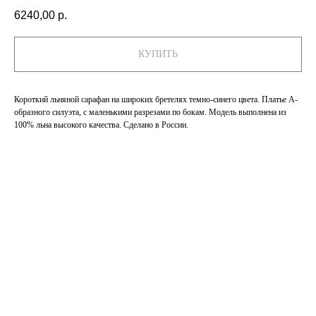
6240,00
р.
КУПИТЬ
Короткий льняной сарафан на широких бретелях темно-синего цвета. Платье А-
образного силуэта, c маленькими разрезами по бокам. Модель выполнена из
100% льна высокого качества. Сделано в России.